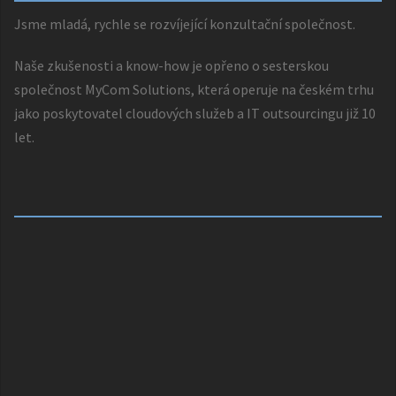
Jsme mladá, rychle se rozvíjející konzultační společnost.
Naše zkušenosti a know-how je opřeno o sesterskou
společnost
MyCom Solutions
, která operuje na českém trhu
jako poskytovatel cloudových služeb a IT outsourcingu již 10
let.