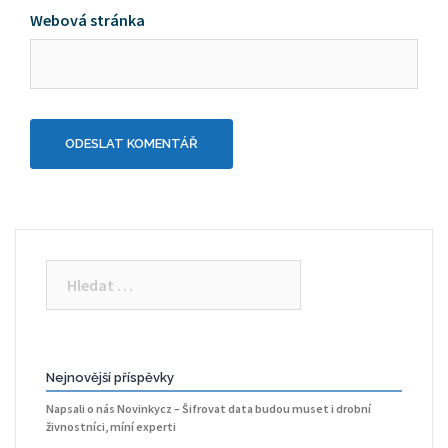
Webová stránka
Vyhledávání
Nejnovější příspěvky
Napsali o nás Novinkycz – Šifrovat data budou muset i drobní
živnostníci, míní experti