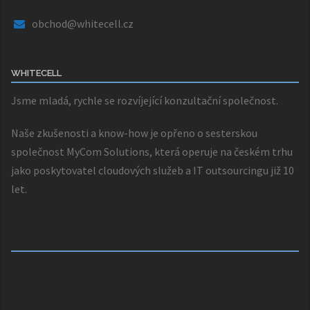
obchod@whitecell.cz
WHITECELL
Jsme mladá, rychle se rozvíjející konzultační společnost.
Naše zkušenosti a know-how je opřeno o sesterskou
společnost
MyCom Solutions
, která operuje na českém trhu
jako poskytovatel cloudových služeb a IT outsourcingu již 10
let.