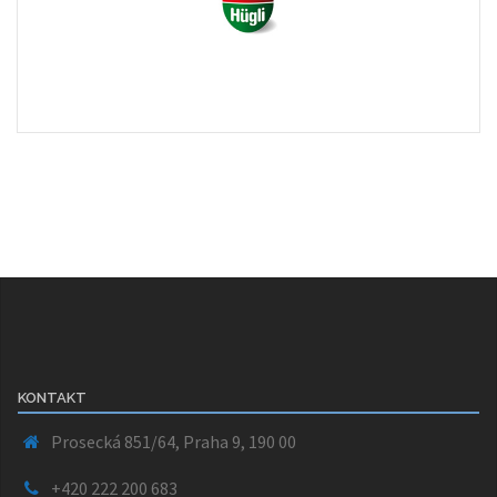
KONTAKT
Prosecká 851/64, Praha 9, 190 00
+420 222 200 683