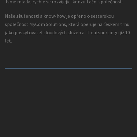
Jsme mladá, rychle se rozvíjející konzultační společnost.
Naše zkušenosti a know-how je opřeno o sesterskou
společnost
MyCom Solutions
, která operuje na českém trhu
jako poskytovatel cloudových služeb a IT outsourcingu již 10
let.