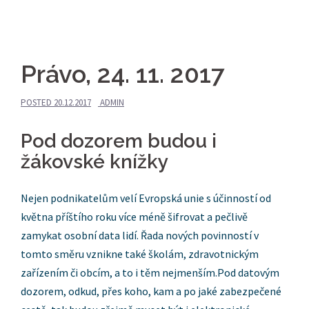
Právo, 24. 11. 2017
POSTED
20.12.2017
ADMIN
Pod dozorem budou i
žákovské knížky
Nejen podnikatelům velí Evropská unie s účinností od
května příštího roku více méně šifrovat a pečlivě
zamykat osobní data lidí. Řada nových povinností v
tomto směru vznikne také školám, zdravotnickým
zařízením či obcím, a to i těm nejmenším.
Pod datovým
dozorem, odkud, přes koho, kam a po jaké zabezpečené