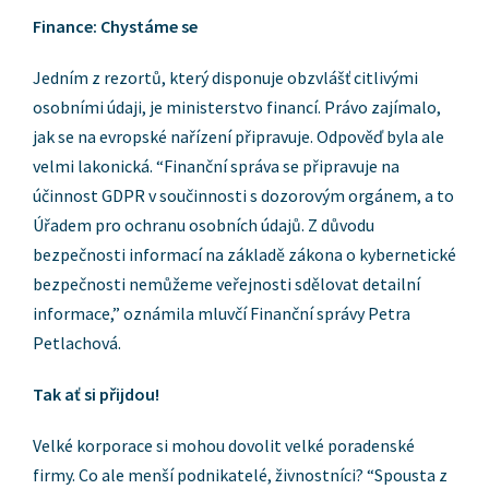
Finance: Chystáme se
Jedním z rezortů, který disponuje obzvlášť citlivými
osobními údaji, je ministerstvo financí. Právo zajímalo,
jak se na evropské nařízení připravuje. Odpověď byla ale
velmi lakonická. “Finanční správa se připravuje na
účinnost GDPR v součinnosti s dozorovým orgánem, a to
Úřadem pro ochranu osobních údajů. Z důvodu
bezpečnosti informací na základě zákona o kybernetické
bezpečnosti nemůžeme veřejnosti sdělovat detailní
informace,” oznámila mluvčí Finanční správy Petra
Petlachová.
Tak ať si přijdou!
Velké korporace si mohou dovolit velké poradenské
firmy. Co ale menší podnikatelé, živnostníci? “Spousta z