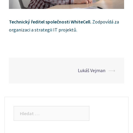
Technický ředitel společnosti WhiteCell.
Zodpovídá za
organizaci a strategii IT projektů.
Lukáš Vejman
⟶
Post
navigation
Vyhledávání