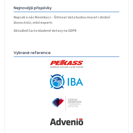
Nejnovější příspěvky
Napsali o nás Novinkycz – Šifrovat data budou muset i drobní
živnostníci, míní experti
Aktuálně často kladené dotazy na GDPR
Vybrané reference