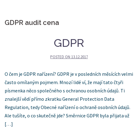
GDPR audit cena
GDPR
POSTED ON
13.12.2017
O čem je GDPR nařízení? GDPR je v posledních měsících velmi
často omílaným pojmem. Mnozí lidé ví, že mají tato čtyři
písmenka něco společného s ochranou osobních údajů. Ti
znalejší vědí přímo zkratku General Protection Data
Regulation, tedy Obecné nařízení o ochraně osobních údajů.
Ale tušíte, o co skutečně jde? Směrnice GDPR byla přijata už
[…]