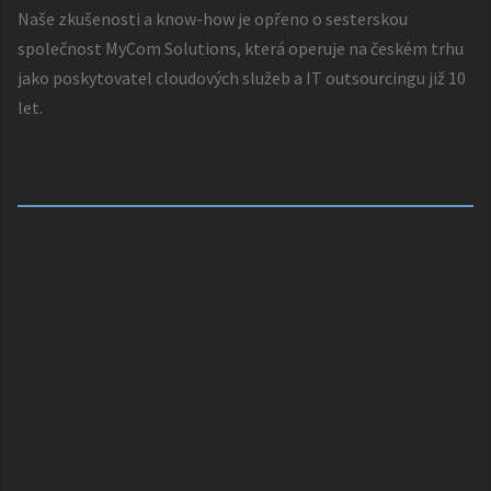
Naše zkušenosti a know-how je opřeno o sesterskou
společnost
MyCom Solutions
, která operuje na českém trhu
jako poskytovatel cloudových služeb a IT outsourcingu již 10
let.