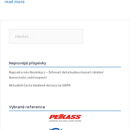
read more
Vyhledávání
Nejnovější příspěvky
Napsali o nás Novinkycz – Šifrovat data budou muset i drobní
živnostníci, míní experti
Aktuálně často kladené dotazy na GDPR
Vybrané reference