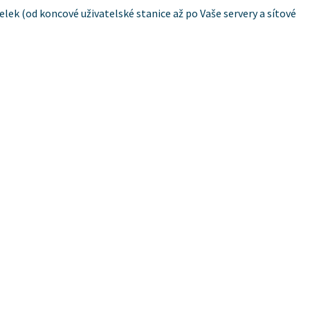
elek (od koncové uživatelské stanice až po Vaše servery a sítové